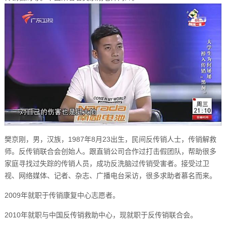
樊京刚，男，汉族，1987年8月23出生，民间反传销人士，传销解救
师。反传销联合会创始人。跟直销公司合作过打击假团队，帮助很多
家庭寻找过失踪的传销人员，成功反洗脑过传销受害者。接受过卫
视、网络媒体、记者、杂志、广播电台采访，很多求助者慕名而来。
2009年就职于传销康复中心志愿者。
2010年就职与中国反传销救助中心，现就职于反传销联合会。