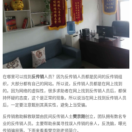
在哪里可以找到
反传销
人员？因为反传销人员都是民间的反传销组
织，大部分都有自己的网站。所以说，反传销人员都是在网上找到
的。因为网络的虚拟性，很多求助者在网上找到反传销人员后，都保
持怀疑的态度，这个是正常的现象。所以说当在网上找到反传销人员
后，一定要注意甄别其真实性，避免上当受骗。
反传销救助解救联盟由民间反传销人士
樊京刚
创立，团队拥有数名专
业的反传销人员。主要帮助亲属寻找误入传销的亲人，反洗脑，曝光
传销骗局等。下面来看看樊京刚老师简介。