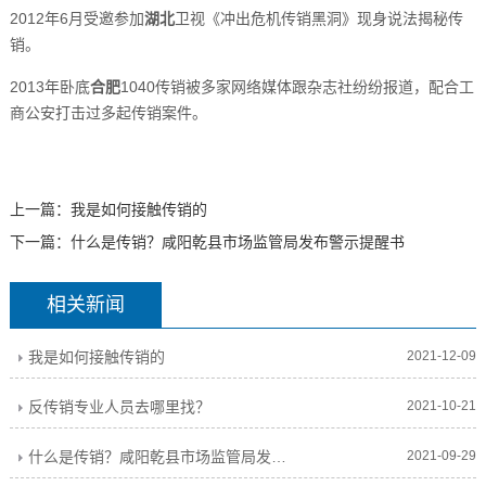
2012年6月受邀参加
湖北
卫视《冲出危机传销黑洞》现身说法揭秘传
销。
2013年卧底
合肥
1040传销被多家网络媒体跟杂志社纷纷报道，配合工
商公安打击过多起传销案件。
上一篇：
我是如何接触传销的
下一篇：
什么是传销？咸阳乾县市场监管局发布警示提醒书
相关新闻
我是如何接触传销的
2021-12-09
反传销专业人员去哪里找？
2021-10-21
什么是传销？咸阳乾县市场监管局发布警示提醒书
2021-09-29